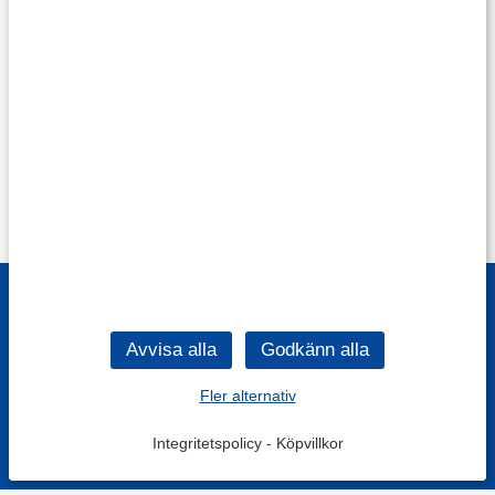
Fler alternativ
Integritetspolicy
-
Köpvillkor
Filtrera
Popularitet