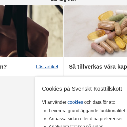
in?
Så tillverkas våra kap
Läs artikel
Cookies på Svenskt Kosttillskott
Vi använder
cookies
och data för att:
Leverera grundläggande funktionalitet
Anpassa sidan efter dina preferenser
Analysera trafiken på sidan