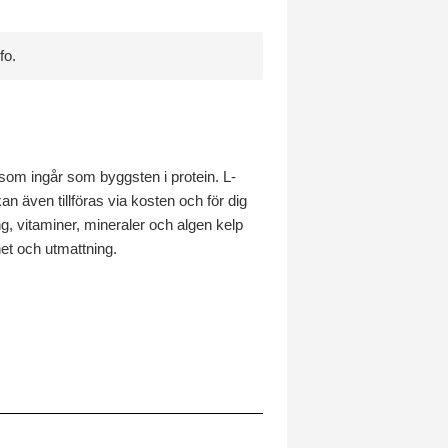
fo.
 som ingår som byggsten i protein. L-
an även tillföras via kosten och för dig
eng, vitaminer, mineraler och algen kelp
thet och utmattning.