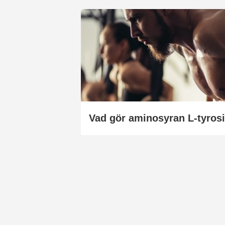
Vad gör aminosyran L-tyros