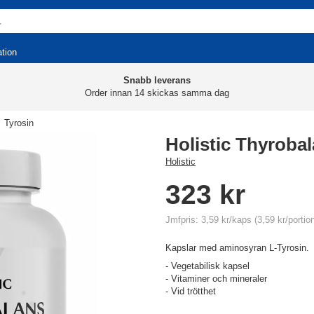
ation
Snabb leverans
Order innan 14 skickas samma dag
Tyrosin
Holistic Thyroba
Holistic
323 kr
Jmfpris: 3,59 kr/kaps (3,59 kr/portio
Kapslar med aminosyran L-Tyrosin.
- Vegetabilisk kapsel
- Vitaminer och mineraler
- Vid trötthet