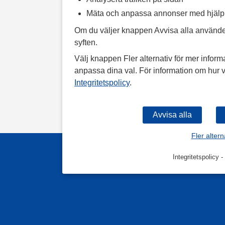
Mäta och anpassa annonser med hjäl
Om du väljer knappen Avvisa alla använde
syften.
Välj knappen Fler alternativ för mer informa
anpassa dina val. För information om hur v
Integritetspolicy
.
Fler altern
Integritetspolicy
-