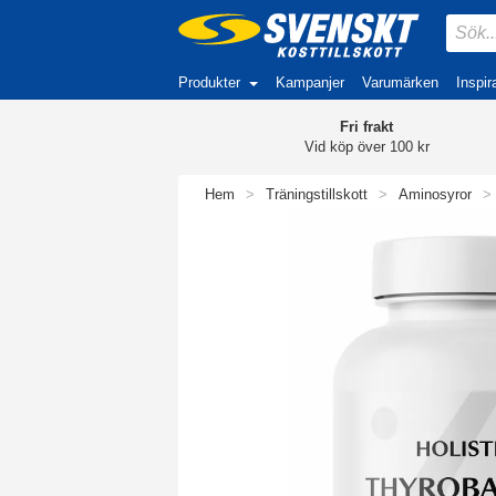
Produkter
Kampanjer
Varumärken
Inspir
Fri frakt
Vid köp över 100 kr
Hem
>
Träningstillskott
>
Aminosyror
>