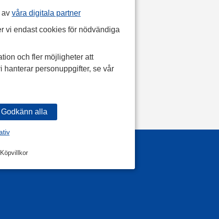
p av
våra digitala partner
r vi endast cookies för nödvändiga
tion och fler möjligheter att
i hanterar personuppgifter, se vår
ativ
Köpvillkor