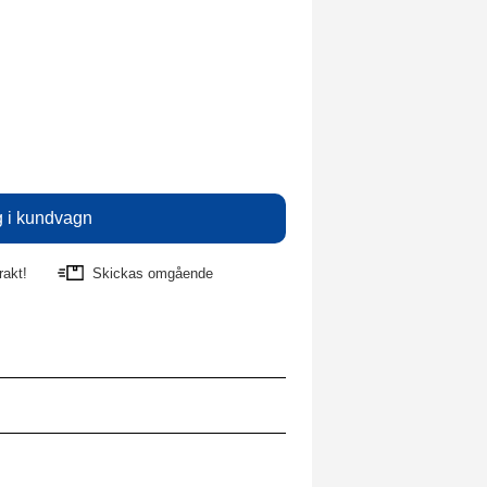
rakt!
Skickas omgående