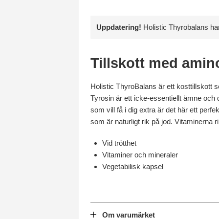
Uppdatering!
Holistic Thyrobalans har f
Tillskott med amin
Holistic ThyroBalans är ett kosttillskot
Tyrosin är ett icke-essentiellt ämne och d
som vill få i dig extra är det här ett perf
som är naturligt rik på jod. Vitaminerna r
Vid trötthet
Vitaminer och mineraler
Vegetabilisk kapsel
Om varumärket