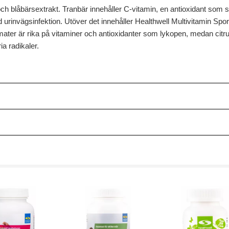
ch blåbärsextrakt. Tranbär innehåller C-vitamin, en antioxidant som 
d urinvägsinfektion. Utöver det innehåller Healthwell Multivitamin Spo
omater är rika på vitaminer och antioxidanter som lykopen, medan citr
ia radikaler.