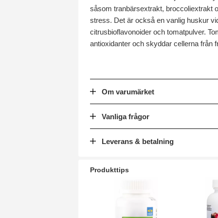
såsom tranbärsextrakt, broccoliextrakt o
stress. Det är också en vanlig huskur vi
citrusbioflavonoider och tomatpulver. T
antioxidanter och skyddar cellerna från fr
Om varumärket
Vanliga frågor
Leverans & betalning
Produkttips