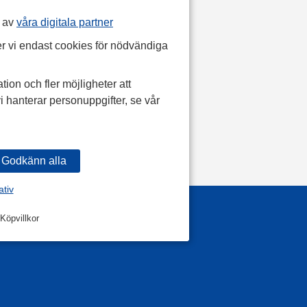
p av
våra digitala partner
r vi endast cookies för nödvändiga
tion och fler möjligheter att
i hanterar personuppgifter, se vår
ativ
Köpvillkor