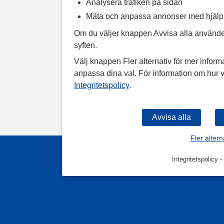
Analysera trafiken på sidan
Mäta och anpassa annonser med hjäl
Om du väljer knappen Avvisa alla använde
syften.
Välj knappen Fler alternativ för mer informa
anpassa dina val. För information om hur v
Integritetspolicy
.
Fler altern
Integritetspolicy
-