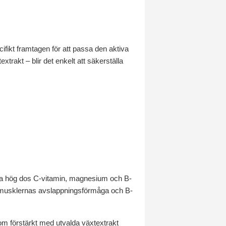
cifikt framtagen för att passa den aktiva
rakt – blir det enkelt att säkerställa
tra hög dos C-vitamin, magnesium och B-
er musklernas avslappningsförmåga och B-
tom förstärkt med utvalda växtextrakt