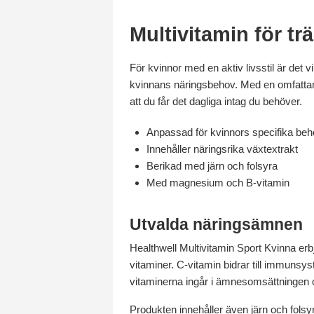
Multivitamin för t
För kvinnor med en aktiv livsstil är det v
kvinnans näringsbehov. Med en omfattande
att du får det dagliga intag du behöver.
Anpassad för kvinnors specifika be
Innehåller näringsrika växtextrakt
Berikad med järn och folsyra
Med magnesium och B-vitamin
Utvalda näringsämnen
Healthwell Multivitamin Sport Kvinna e
vitaminer. C-vitamin bidrar till immuns
vitaminerna ingår i ämnesomsättningen o
Produkten innehåller även järn och folsy