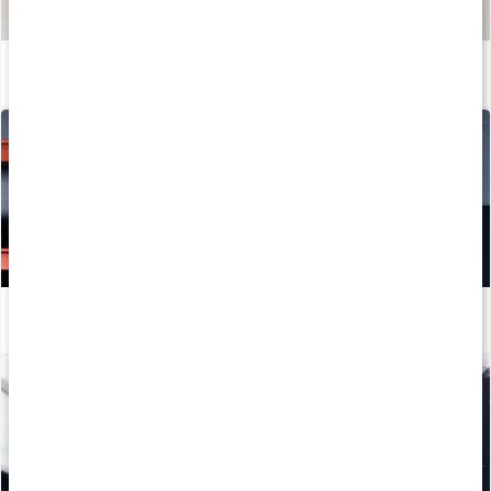
Så tillverkas våra kapslar och tabletter
Läs artikel
Hur tillverkas kosttillskott?
Läs artikel