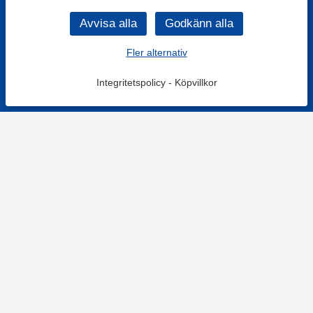
Fler alternativ
Integritetspolicy
-
Köpvillkor
KONTAKT
Kontaktformulär
TELEFON