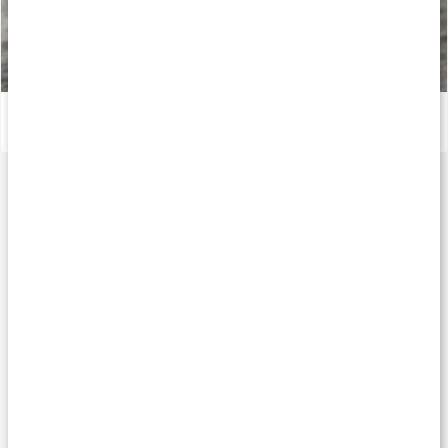
Gör eget liniment
Läs artikel