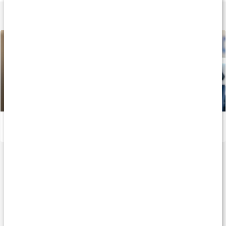
Lär dig mer
Kom igång igen: Styrketräning efter uppehåll
Läs artikel