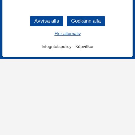
Fler alternativ
Integritetspolicy
-
Köpvillkor
KONTAKT
Kontaktformulär