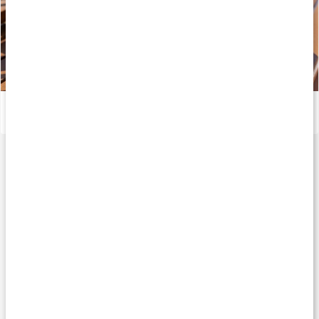
Snabba proteinrika wraps
Läs artikel