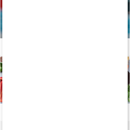
Vägen mot guldet - Tiokamparen Fredrik Samuelsson
Läs artikel
Viktiga mineraler för din kropp
Läs artikel