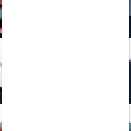
Hur tillverkas kosttillskott?
Läs artikel
Mineraler för träning
Läs artikel