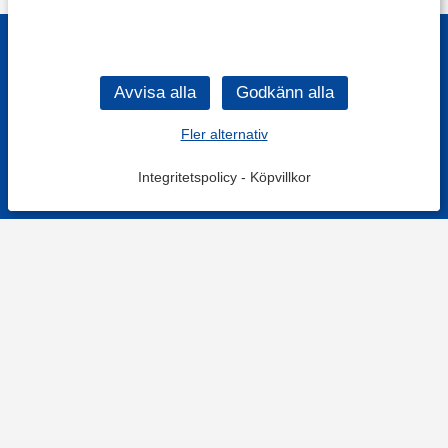
Fler alternativ
Integritetspolicy
-
Köpvillkor
KONTAKT
Kontaktformulär