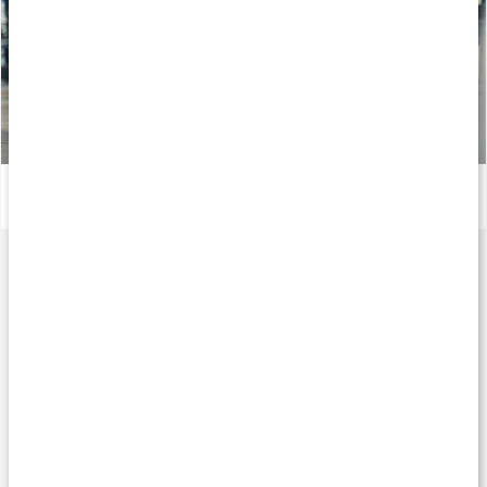
Stor guide: Allt om magnesium
Läs artikel