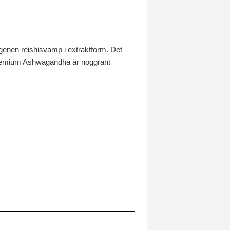
genen reishisvamp i extraktform. Det
 Premium Ashwagandha är noggrant