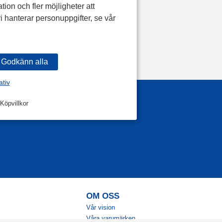
tion och fler möjligheter att
i hanterar personuppgifter, se vår
ativ
Köpvillkor
OM OSS
Vår vision
Våra varumärken