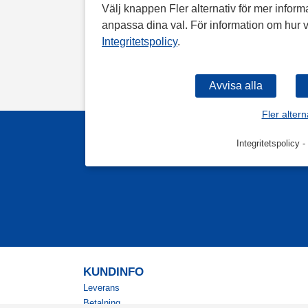
Välj knappen Fler alternativ för mer informa
anpassa dina val. För information om hur v
Integritetspolicy
.
Fler altern
Integritetspolicy
-
KUNDINFO
Leverans
Betalning