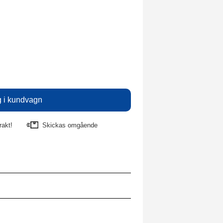
rakt!
Skickas omgående