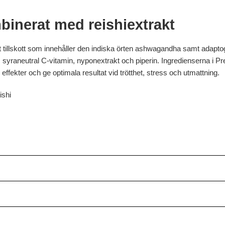
nerat med reishiextrakt
tillskott som innehåller den indiska örten ashwagandha samt adapto
, syraneutral C-vitamin, nyponextrakt och piperin. Ingredienserna i
ffekter och ge optimala resultat vid trötthet, stress och utmattning.
ishi