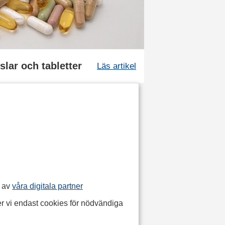
slar och tabletter
Läs artikel
p av
våra digitala partner
r vi endast cookies för nödvändiga