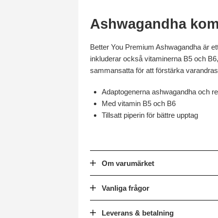
Ashwagandha kombi
Better You Premium Ashwagandha är ett 
inkluderar också vitaminerna B5 och B6
sammansatta för att förstärka varandras e
Adaptogenerna ashwagandha och re
Med vitamin B5 och B6
Tillsatt piperin för bättre upptag
Om varumärket
Vanliga frågor
Leverans & betalning