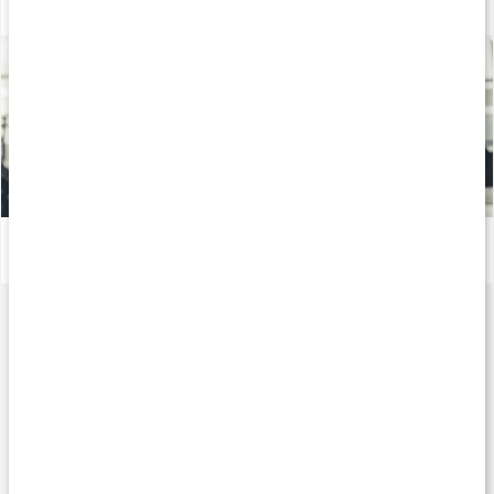
Allt om vitamin C
Läs artikel
Därför är zink viktigt för kroppen
Läs artikel