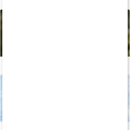
Så tillverkas våra kapslar och tabletter
Läs artikel
Allt du behöver veta om D-vitamin
Läs artikel