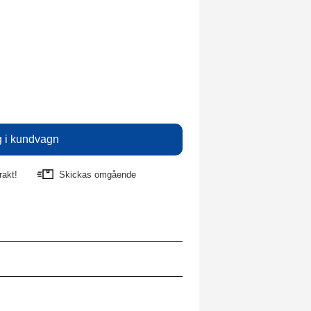
rakt!
Skickas omgående