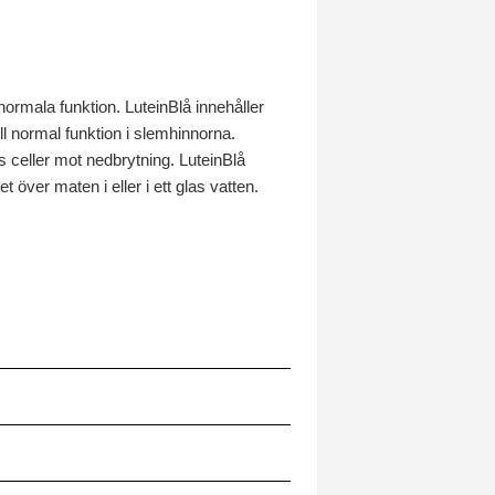
ormala funktion. LuteinBlå innehåller
ll normal funktion i slemhinnorna.
 celler mot nedbrytning. LuteinBlå
över maten i eller i ett glas vatten.