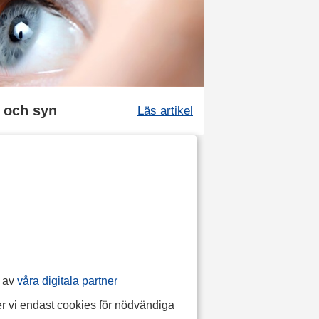
n och syn
Läs artikel
p av
våra digitala partner
r vi endast cookies för nödvändiga