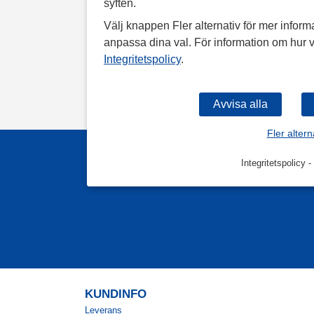
syften.
Välj knappen Fler alternativ för mer informa
anpassa dina val. För information om hur v
Integritetspolicy
.
Fler altern
Integritetspolicy
-
KUNDINFO
Leverans