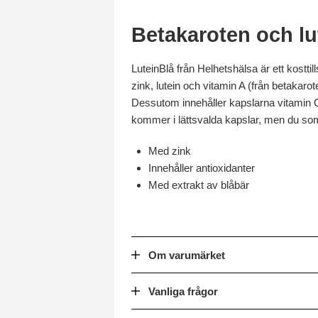
Betakaroten och lut
LuteinBlå från Helhetshälsa är ett kostt
zink, lutein och vitamin A (från betakaro
Dessutom innehåller kapslarna vitamin C
kommer i lättsvalda kapslar, men du som h
Med zink
Innehåller antioxidanter
Med extrakt av blåbär
Om varumärket
Vanliga frågor