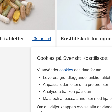
h tabletter
Kosttillskott för ögo
Läs artikel
Cookies på Svenskt Kosttillskott
Vi använder
cookies
och data för att:
Leverera grundläggande funktionalitet
Anpassa sidan efter dina preferenser
Analysera trafiken på sidan
Mäta och anpassa annonser med hjäl
Om du väljer knappen Avvisa alla använde