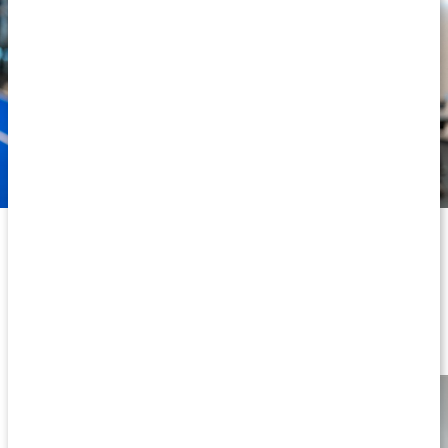
Varumärke
Lär dig mer