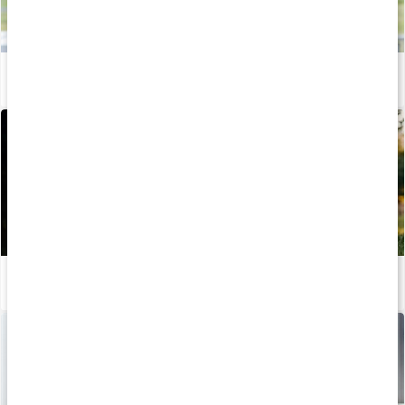
Vitaminer och mineraler för kvinnor
Läs artikel
Stor guide: Därför behöver vi vitaminer
Läs artikel