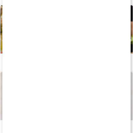
Så fungerar enzymer i kroppen
Läs artikel
Så tillverkas våra kapslar och tabletter
Läs artikel