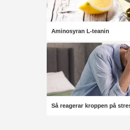
Aminosyran L-teanin