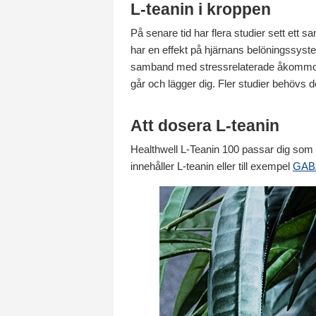
L-teanin i kroppen
På senare tid har flera studier sett ett
har en effekt på hjärnans belöningssyst
samband med stressrelaterade åkommor (1)
går och lägger dig. Fler studier behövs do
Att dosera L-teanin
Healthwell L-Teanin 100 passar dig som vil
innehåller L-teanin eller till exempel
GAB