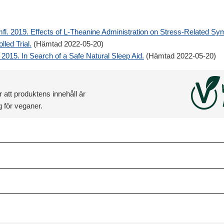
l. 2019. Effects of L-Theanine Administration on Stress-Related Sy
led Trial.
(Hämtad 2022-05-20)
2015. In Search of a Safe Natural Sleep Aid.
(Hämtad 2022-05-20)
 att produktens innehåll är
 för veganer.