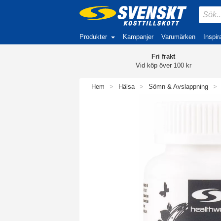
Produkter
Kampanjer
Varumärken
Inspir
Fri frakt
Vid köp över 100 kr
Hem
>
Hälsa
>
Sömn & Avslappning
>