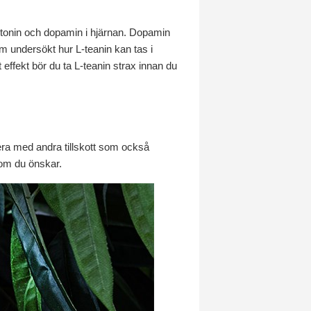
rotonin och dopamin i hjärnan. Dopamin
m undersökt hur L-teanin kan tas i
ffekt bör du ta L-teanin strax innan du
binera med andra tillskott som också
om du önskar.