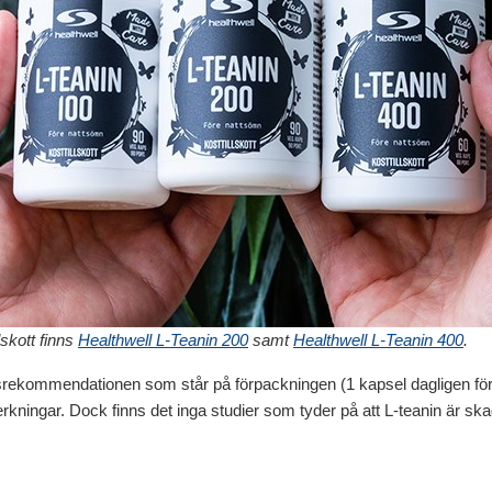
lskott finns
Healthwell L-Teanin 200
samt
Healthwell L-Teanin 400
.
rekommendationen som står på förpackningen (1 kapsel dagligen före n
rkningar. Dock finns det inga studier som tyder på att L-teanin är skad