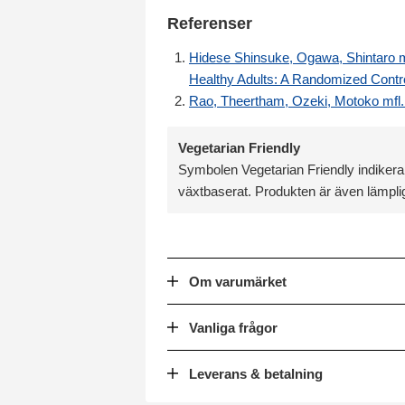
Referenser
Hidese Shinsuke, Ogawa, Shintaro mf
Healthy Adults: A Randomized Control
Rao, Theertham, Ozeki, Motoko mfl. 
Vegetarian Friendly
Symbolen Vegetarian Friendly indikerar
växtbaserat. Produkten är även lämplig
Om varumärket
Vanliga frågor
Leverans & betalning