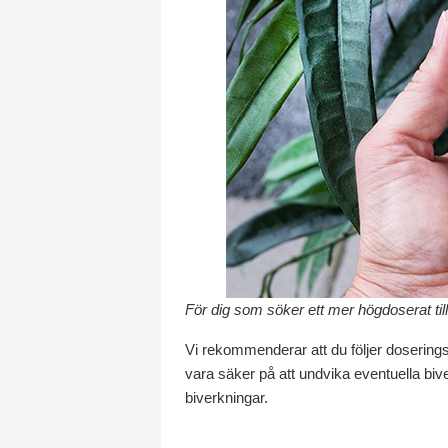
För dig som söker ett mer högdoserat til
Vi rekommenderar att du följer doserings
vara säker på att undvika eventuella bive
biverkningar.