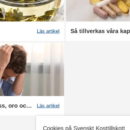
Så tillverkas våra kap
Läs artikel
Så reagerar kroppen på stress, oro och sömnbrist
Läs artikel
Cookies på Svenskt Kosttillskott