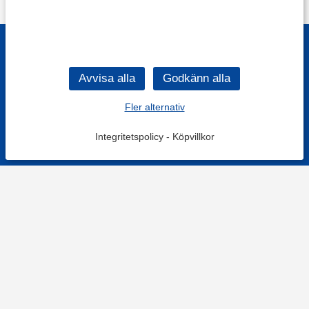
Fler alternativ
Integritetspolicy
-
Köpvillkor
KONTAKT