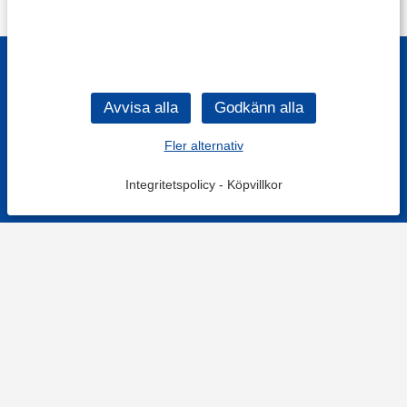
Fler alternativ
Integritetspolicy
-
Köpvillkor
KONTAKT