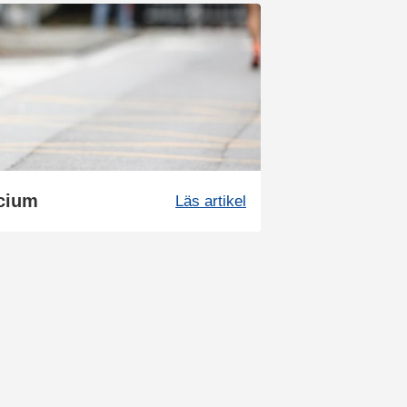
lcium
Läs artikel