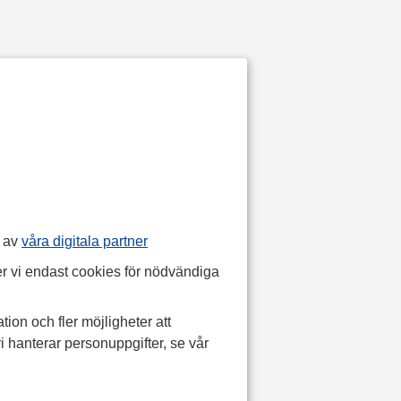
p av
våra digitala partner
r vi endast cookies för nödvändiga
tion och fler möjligheter att
i hanterar personuppgifter, se vår