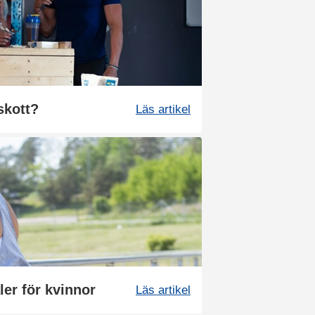
lskott?
Läs artikel
er för kvinnor
Läs artikel