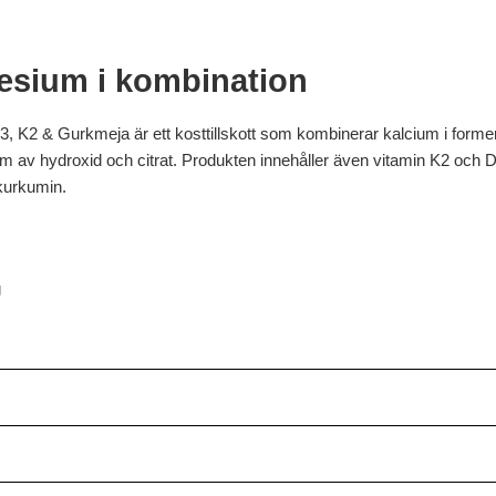
sium i kombination
K2 & Gurkmeja är ett kosttillskott som kombinerar kalcium i forme
av hydroxid och citrat. Produkten innehåller även vitamin K2 och D3 
kurkumin.
g