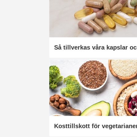
Så tillverkas våra kapslar oc
Kosttillskott för vegetariane