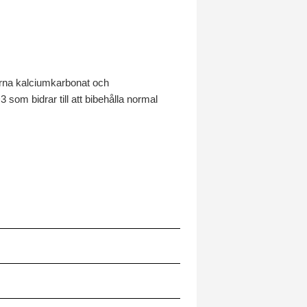
rna kalciumkarbonat och
som bidrar till att bibehålla normal