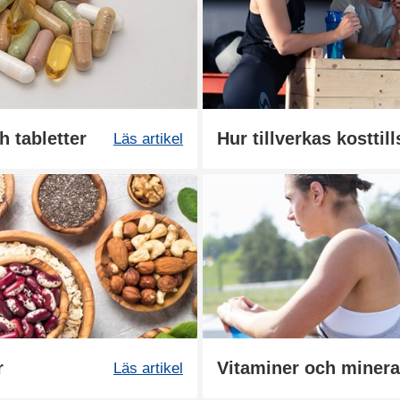
h tabletter
Hur tillverkas kosttil
Läs artikel
r
Vitaminer och mineral
Läs artikel