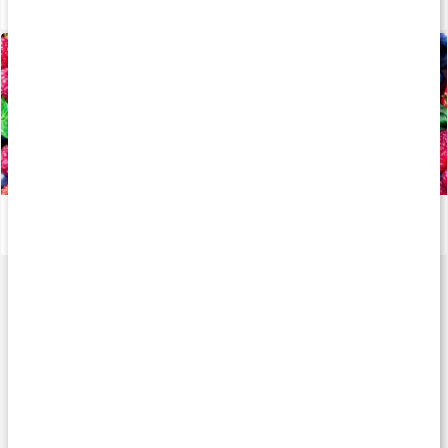
Guide: Det här är vitamin A
Läs artikel
Allt om: Antioxidanter
Läs artikel