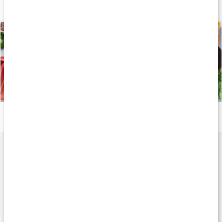
Vägen mot guldet - Tiokamparen Fredrik Samuelsson
Läs artikel
Viktiga mineraler för din kropp
Läs artikel