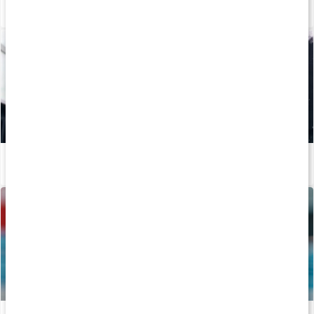
Hur tillverkas kosttillskott?
Läs artikel
Mineraler för träning
Läs artikel