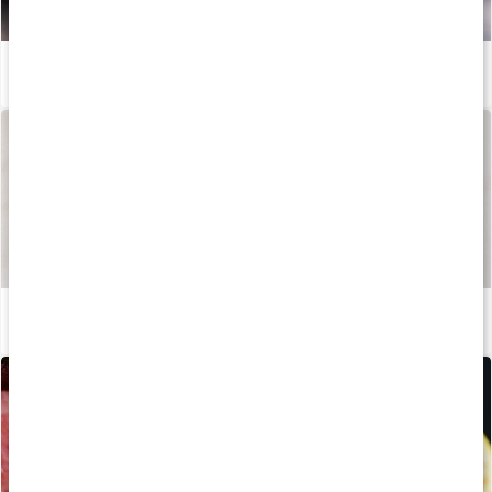
Vilka kosttillskott kan ungdomar äta?
Läs artikel
Så tillverkas våra kapslar och tabletter
Läs artikel