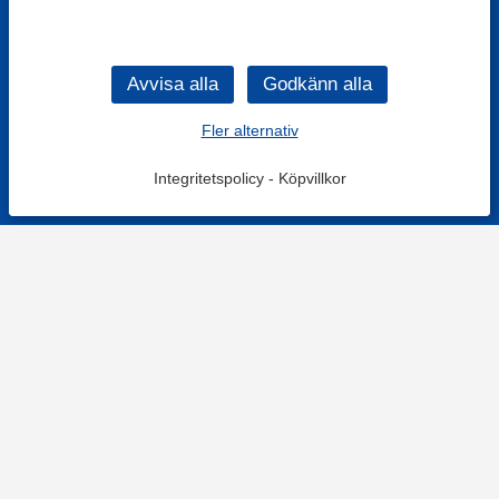
Fler alternativ
Integritetspolicy
-
Köpvillkor
KONTAKT
Kontaktformulär