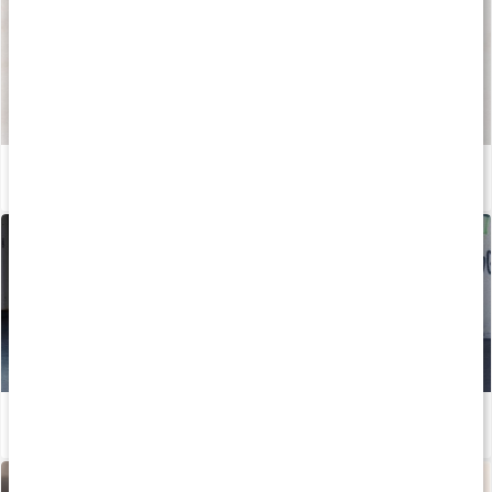
Så tillverkas våra kapslar och tabletter
Läs artikel
Bättre återhämtning med GABA
Läs artikel