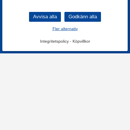
Fler alternativ
Integritetspolicy
-
Köpvillkor
KONTAKT
Kontaktformulär