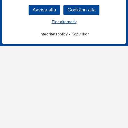
Fler alternativ
Integritetspolicy
-
Köpvillkor
KONTAKT
Kontaktformulär
TELEFON