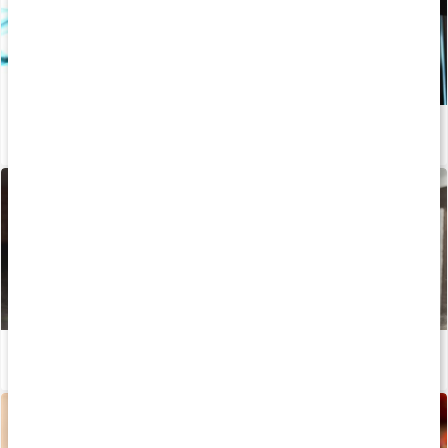
Allt om att deffa: kost, träning och vanliga misstag
Läs artikel
Allt om fettförbränning
Läs artikel