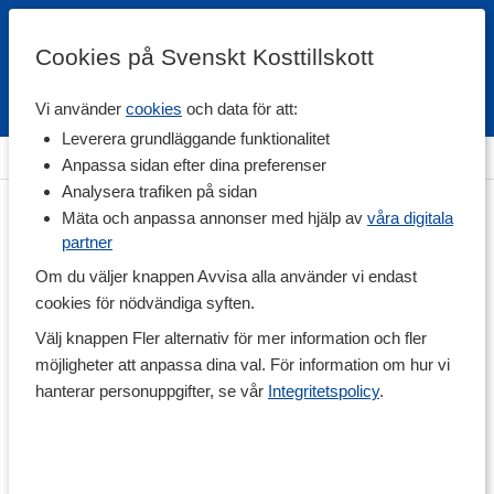
Cookies på Svenskt Kosttillskott
Vi använder
cookies
och data för att:
Fri frakt
Snabb leverans
Kundklubb
Leverera grundläggande funktionalitet
Hem
>
Träningstillskott
>
Muskeluppbyggnad
Anpassa sidan efter dina preferenser
Analysera trafiken på sidan
Mäta och anpassa annonser med hjälp av
våra digitala
partner
Om du väljer knappen Avvisa alla använder vi endast
cookies för nödvändiga syften.
Välj knappen Fler alternativ för mer information och fler
möjligheter att anpassa dina val. För information om hur vi
hanterar personuppgifter, se vår
Integritetspolicy
.