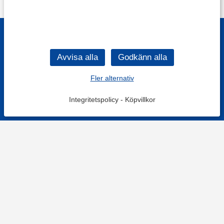
Fler alternativ
Integritetspolicy
-
Köpvillkor
KONTAKT