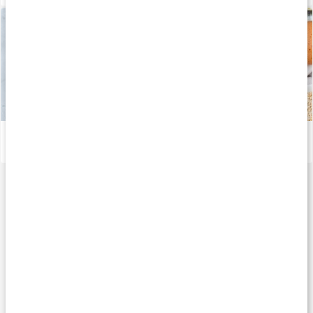
Därför är omega-3 bra
Läs artikel