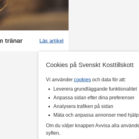
m tränar
Läs artikel
Cookies på Svenskt Kosttillskott
Vi använder
cookies
och data för att:
Leverera grundläggande funktionalitet
Anpassa sidan efter dina preferenser
Analysera trafiken på sidan
Mäta och anpassa annonser med hjäl
Om du väljer knappen Avvisa alla använde
syften.