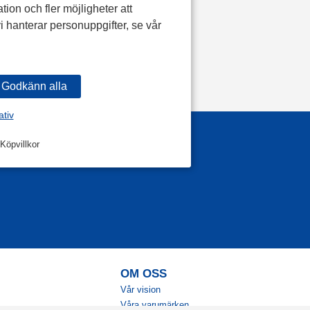
tion och fler möjligheter att
i hanterar personuppgifter, se vår
ativ
Köpvillkor
OM OSS
Vår vision
Våra varumärken