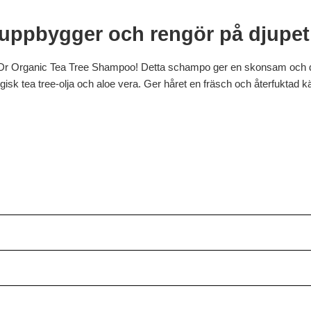
ppbygger och rengör på djupet
Dr Organic Tea Tree Shampoo! Detta schampo ger en skonsam och dj
isk tea tree-olja och aloe vera. Ger håret en fräsch och återfuktad 