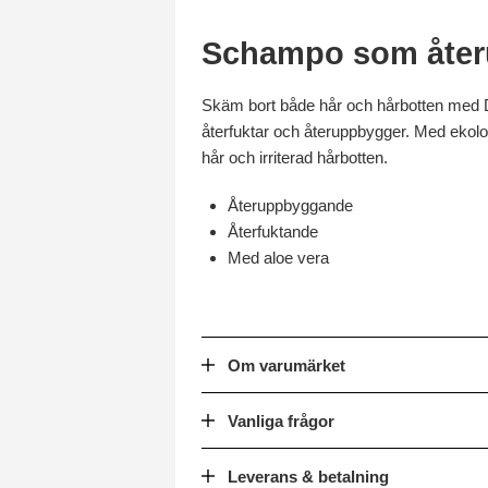
Schampo som återu
Skäm bort både hår och hårbotten med 
återfuktar och återuppbygger. Med ekolog
hår och irriterad hårbotten.
Återuppbyggande
Återfuktande
Med aloe vera
Om varumärket
Vanliga frågor
Leverans & betalning