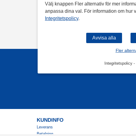
Välj knappen Fler alternativ för mer informa
anpassa dina val. För information om hur v
Integritetspolicy
.
Fler altern
Integritetspolicy
-
KUNDINFO
Leverans
Betalning