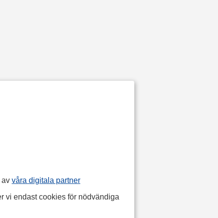
p av
våra digitala partner
r vi endast cookies för nödvändiga