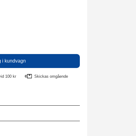
vid 100 kr
Skickas omgående