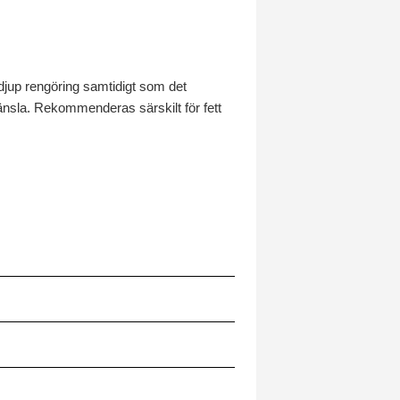
up rengöring samtidigt som det
känsla. Rekommenderas särskilt för fett