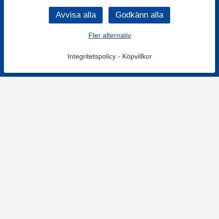
Fler alternativ
Integritetspolicy
-
Köpvillkor
KONTAKT
Kontaktformulär
TELEFON