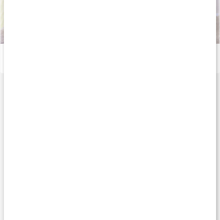
Därför är omega-6 bra
Läs artikel