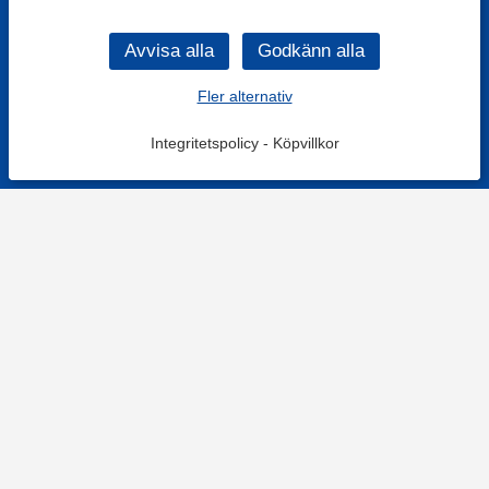
Fler alternativ
Integritetspolicy
-
Köpvillkor
KONTAKT
Kontaktformulär
TELEFON