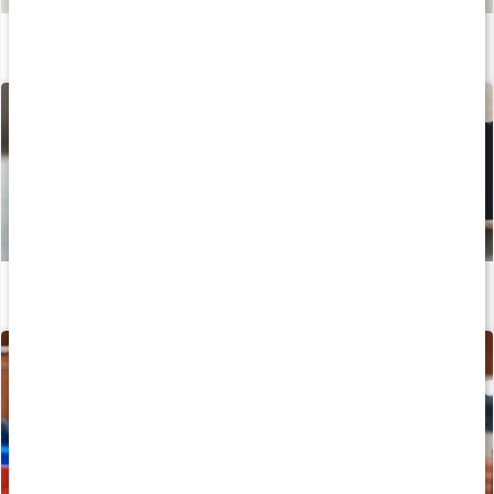
Så tillverkas våra kapslar och tabletter
Läs artikel
Så påverkar kreatin-nitrat din träning
Läs artikel