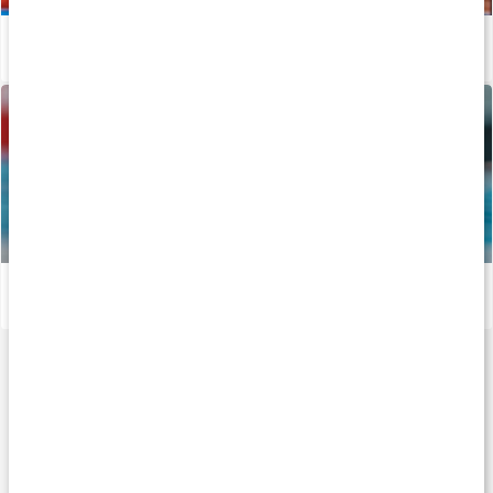
Vägen mot guldet - Längdhopparen Thobias Montler
Läs artikel
Vägen mot guldet - Tiokamparen Fredrik Samuelsson
Läs artikel