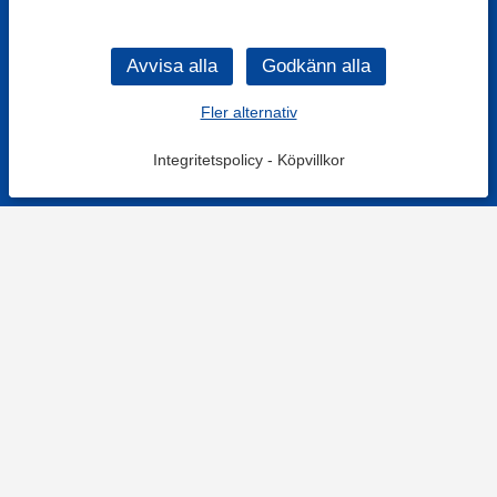
Fler alternativ
Integritetspolicy
-
Köpvillkor
KONTAKT
Kontaktformulär