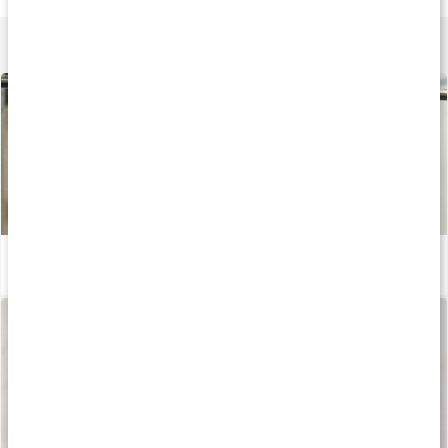
Lär dig mer
Stor guide om kreatin
Läs artikel