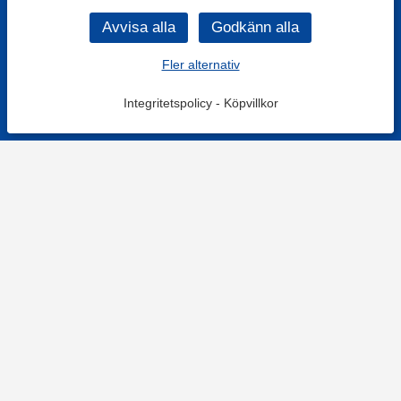
Fler alternativ
Integritetspolicy
-
Köpvillkor
KONTAKT
Kontaktformulär
TELEFON