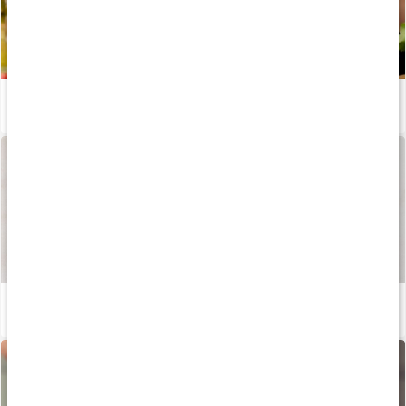
Så fungerar enzymer i kroppen
Läs artikel
Så tillverkas våra kapslar och tabletter
Läs artikel