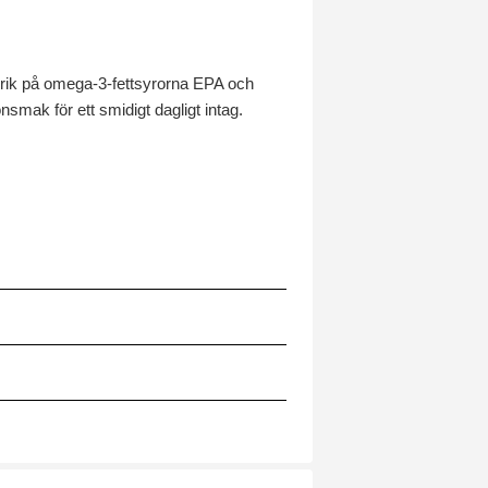
gt rik på omega-3-fettsyrorna EPA och
smak för ett smidigt dagligt intag.