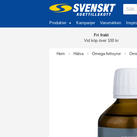
Produkter
Kampanjer
Varumärken
Inspir
Fri frakt
Vid köp över 100 kr
Hem
>
Hälsa
>
Omega-fettsyror
>
Ome