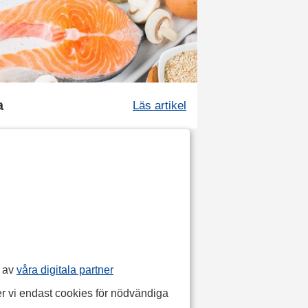
a
Läs artikel
p av
våra digitala partner
r vi endast cookies för nödvändiga