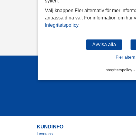
syften.
Välj knappen Fler alternativ för mer informa
anpassa dina val. För information om hur v
Integritetspolicy
.
Fler altern
Integritetspolicy
-
KUNDINFO
Leverans