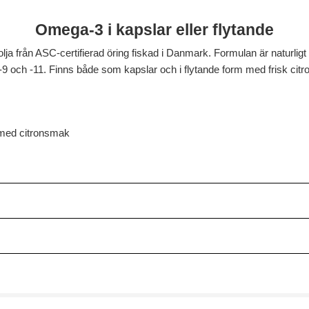
Omega-3 i kapslar eller flytande
olja från ASC-certifierad öring fiskad i Danmark. Formulan är naturli
 och -11. Finns både som kapslar och i flytande form med frisk citron
 med citronsmak