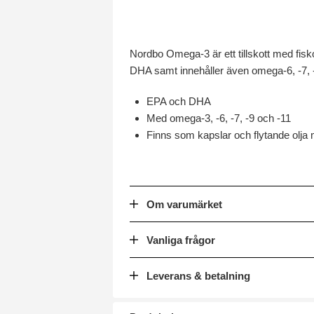
Nordbo Omega-3 är ett tillskott med fisk
DHA samt innehåller även omega-6, -7, -9
EPA och DHA
Med omega-3, -6, -7, -9 och -11
Finns som kapslar och flytande olja
Om varumärket
Vanliga frågor
Leverans & betalning