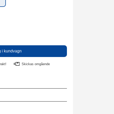
rakt!
Skickas omgående