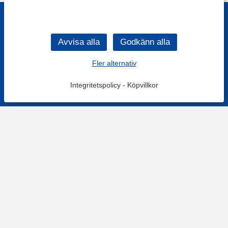
Fler alternativ
Integritetspolicy
-
Köpvillkor
KONTAKT
Kontaktformulär