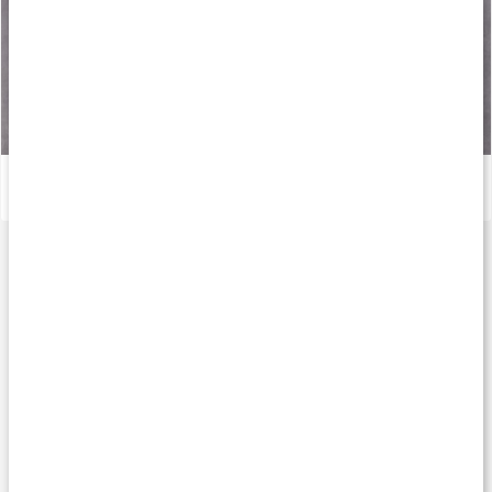
Det här är vitamin B12 (kobalamin)
Läs artikel