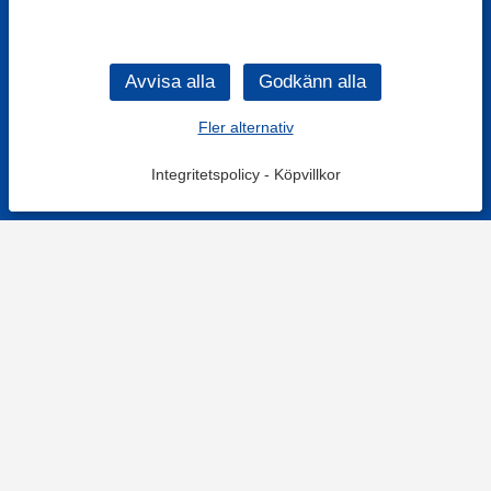
Fler alternativ
Integritetspolicy
-
Köpvillkor
KONTAKT
Kontaktformulär