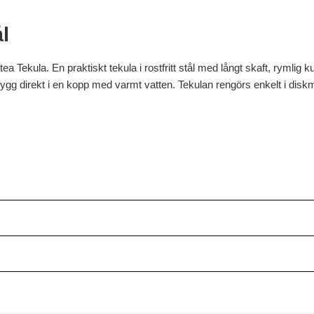
ål
 Tekula. En praktiskt tekula i rostfritt stål med långt skaft, rymlig k
g direkt i en kopp med varmt vatten. Tekulan rengörs enkelt i disk