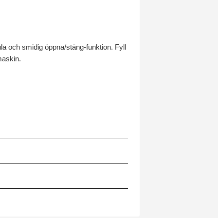
ula och smidig öppna/stäng-funktion. Fyll
maskin.