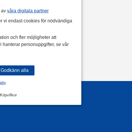
p av
våra digitala partner
r vi endast cookies för nödvändiga
tion och fler möjligheter att
i hanterar personuppgifter, se vår
ativ
Köpvillkor