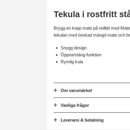
Tekula i rostfritt st
Brygg en kopp mate på nolltid med Matetea
tekulan med önskad mängd mate och bryg
Snygg design
Öppna/stäng-funktion
Rymlig kula
Om varumärket
Vanliga frågor
Leverans & betalning