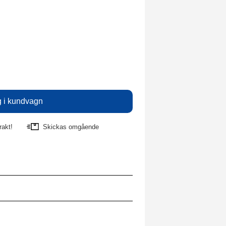
rakt!
Skickas omgående