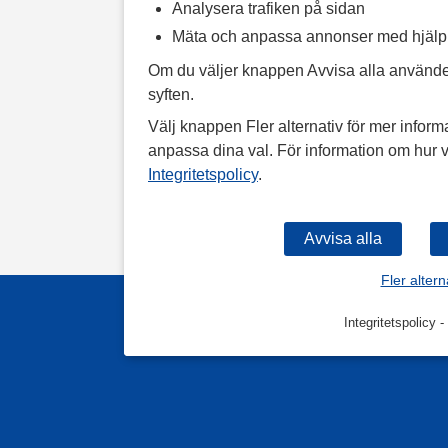
Analysera trafiken på sidan
Mäta och anpassa annonser med hjäl
Om du väljer knappen Avvisa alla använde
syften.
Välj knappen Fler alternativ för mer informa
anpassa dina val. För information om hur v
Integritetspolicy
.
Fler altern
Integritetspolicy
-