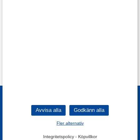
Fler alternativ
Integritetspolicy
-
Köpvillkor