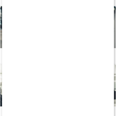
Stor guide: Allt om magnesium
Läs artikel
Därför är zink viktigt för kroppen
Läs artikel