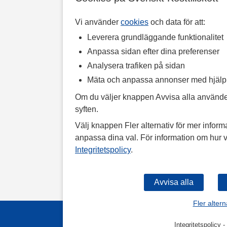
Vi använder
cookies
och data för att:
Leverera grundläggande funktionalitet
Anpassa sidan efter dina preferenser
Analysera trafiken på sidan
Mäta och anpassa annonser med hjäl
Om du väljer knappen Avvisa alla använde
syften.
Välj knappen Fler alternativ för mer informa
anpassa dina val. För information om hur v
Integritetspolicy
.
Fler altern
Integritetspolicy
-