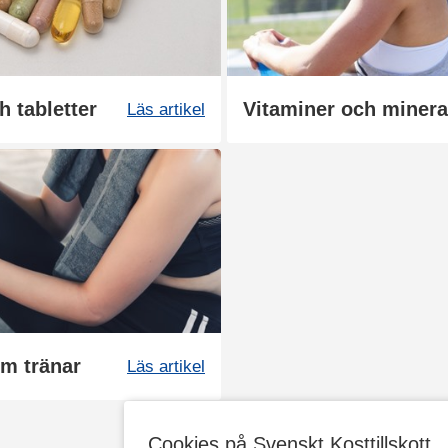
h tabletter
Vitaminer och mineral
Läs artikel
om tränar
Läs artikel
Cookies på Svenskt Kosttillskott