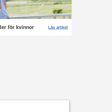
er för kvinnor
Läs artikel