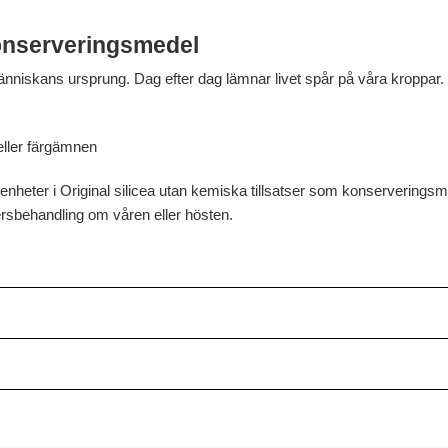
konserveringsmedel
människans ursprung. Dag efter dag lämnar livet spår på våra kroppar.
eller färgämnen
nheter i Original silicea utan kemiska tillsatser som konserveringsme
rsbehandling om våren eller hösten.