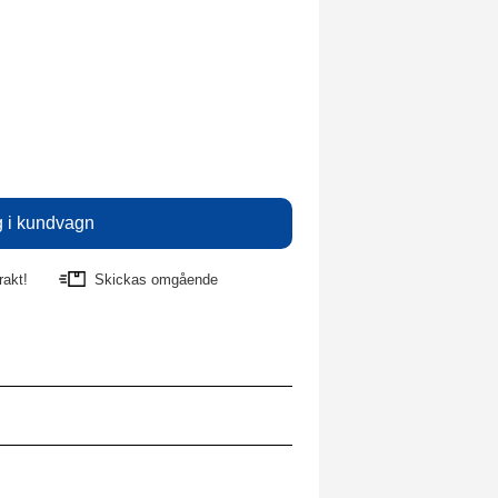
rakt!
Skickas omgående