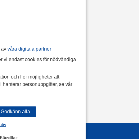
p av
våra digitala partner
r vi endast cookies för nödvändiga
tion och fler möjligheter att
i hanterar personuppgifter, se vår
ativ
Köpvillkor