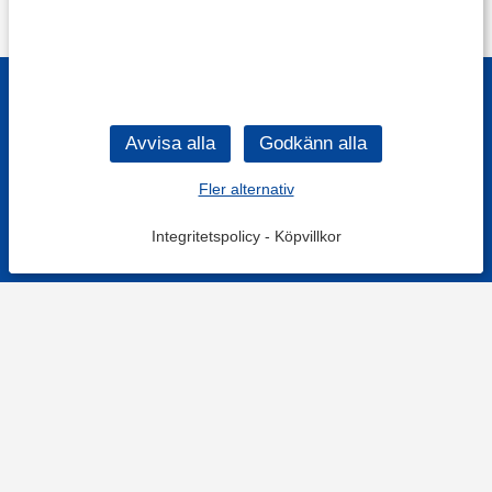
Fler alternativ
Integritetspolicy
-
Köpvillkor
KONTAKT