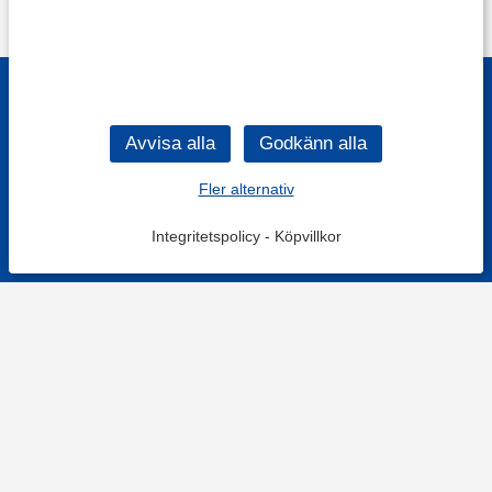
Fler alternativ
Integritetspolicy
-
Köpvillkor
KONTAKT