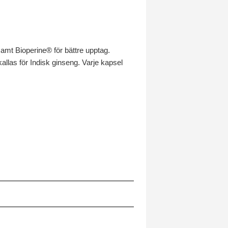
amt Bioperine® för bättre upptag.
llas för Indisk ginseng. Varje kapsel