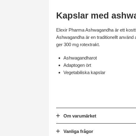
Kapslar med ashw
Elexir Pharma Ashwagandha är ett kostti
Ashwagandha är en traditionellt använd a
ger 300 mg rotextrakt.
Ashwagandharot
Adaptogen ört
Vegetabiliska kapslar
Om varumärket
Vanliga frågor