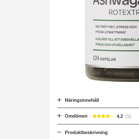
Näringsinnehåll
Omdömen
4.2
Produktbeskrivning