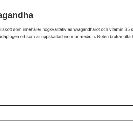
agandha
llskott som innehåller högkvalitativ ashwagandharot och vitamin B5 s
daptogen ört som är uppskattad inom örtmedicin. Roten brukar ofta ka