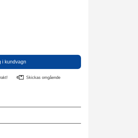
rakt!
Skickas omgående