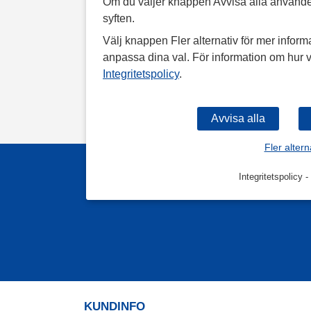
Om du väljer knappen Avvisa alla använde
syften.
Välj knappen Fler alternativ för mer informa
anpassa dina val. För information om hur v
Integritetspolicy
.
Fler altern
Integritetspolicy
-
KUNDINFO