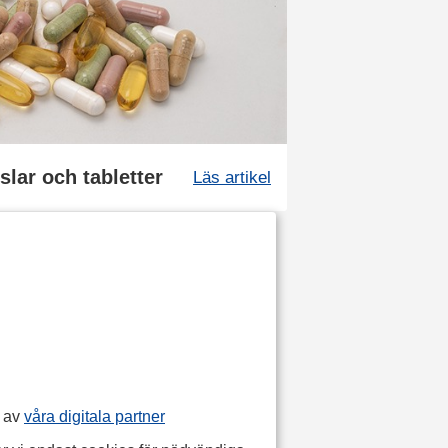
slar och tabletter
Läs artikel
p av
våra digitala partner