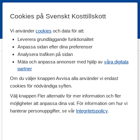
Cookies på Svenskt Kosttillskott
Vi använder
cookies
och data för att:
Fri frakt
Snabb leverans
Kundklubb
Leverera grundläggande funktionalitet
Hem
>
Träning & Tillbehör
Anpassa sidan efter dina preferenser
Analysera trafiken på sidan
Mäta och anpassa annonser med hjälp av
våra digitala
partner
Om du väljer knappen Avvisa alla använder vi endast
cookies för nödvändiga syften.
Välj knappen Fler alternativ för mer information och fler
möjligheter att anpassa dina val. För information om hur vi
hanterar personuppgifter, se vår
Integritetspolicy
.