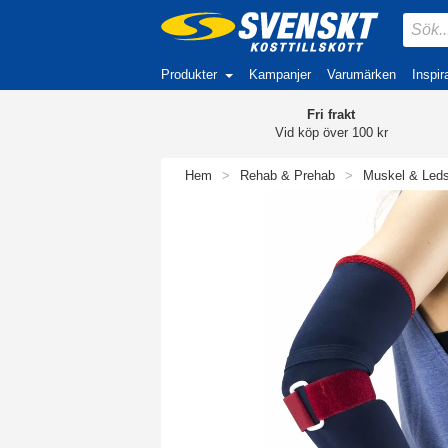
Produkter
Kampanjer
Varumärken
Inspir
Fri frakt
Vid köp över 100 kr
Hem
>
Rehab & Prehab
>
Muskel & Led