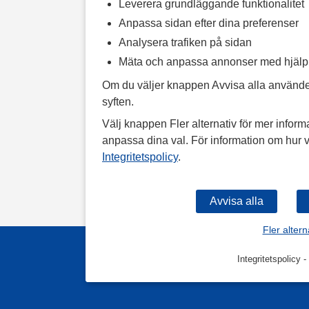
Leverera grundläggande funktionalitet
Anpassa sidan efter dina preferenser
Analysera trafiken på sidan
Mäta och anpassa annonser med hjäl
Om du väljer knappen Avvisa alla använde
syften.
Välj knappen Fler alternativ för mer informa
anpassa dina val. För information om hur v
Integritetspolicy
.
Fler altern
Integritetspolicy
-