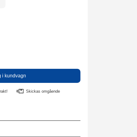
rakt!
Skickas omgående