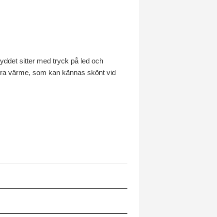
ddet sitter med tryck på led och
 extra värme, som kan kännas skönt vid