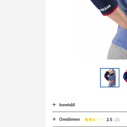
Innehåll
Omdömen
2.5