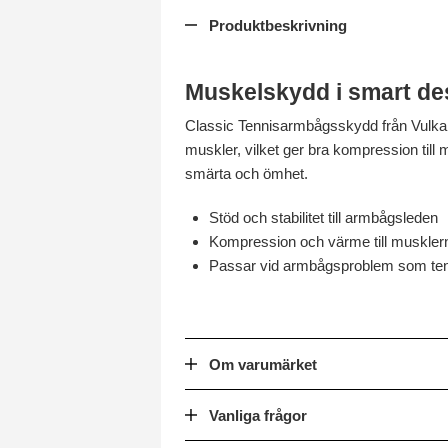
Produktbeskrivning
Muskelskydd i smart de
Classic Tennisarmbågsskydd från Vulkan
muskler, vilket ger bra kompression till 
smärta och ömhet.
Stöd och stabilitet till armbågsleden
Kompression och värme till muskler
Passar vid armbågsproblem som te
Om varumärket
Vanliga frågor