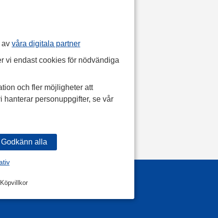
p av
våra digitala partner
r vi endast cookies för nödvändiga
tion och fler möjligheter att
i hanterar personuppgifter, se vår
ativ
Köpvillkor