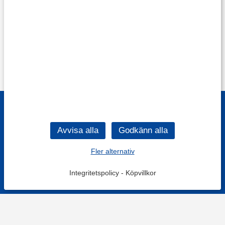
Fler alternativ
Integritetspolicy
-
Köpvillkor
Filtrera
Popularitet