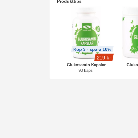
Produkttips
Köp 3 - spara 10%
219 kr
Glukosamin Kapslar
Gluko
90 kaps