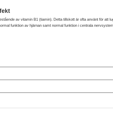
fekt
bestående av vitamin B1 (tiamin). Detta tillskott är ofta använt för att
ge normal funktion av hjärnan samt normal funktion i centrala nervsyste