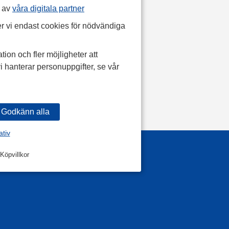
p av
våra digitala partner
r vi endast cookies för nödvändiga
tion och fler möjligheter att
i hanterar personuppgifter, se vår
ativ
Köpvillkor