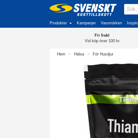
Produkter
Kampanjer
Varumärken
Inspir
Fri frakt
Vid köp över 100 kr
Hem
>
Hälsa
>
För Husdjur