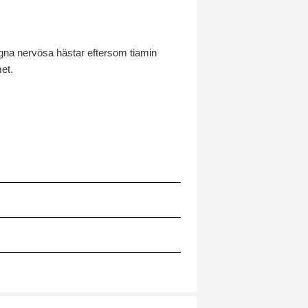
 lugna nervösa hästar eftersom tiamin
met.