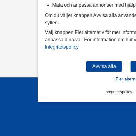
Mäta och anpassa annonser med hjäl
Om du väljer knappen Avvisa alla använde
syften.
Välj knappen Fler alternativ för mer informa
anpassa dina val. För information om hur v
Integritetspolicy
.
Fler altern
Integritetspolicy
-