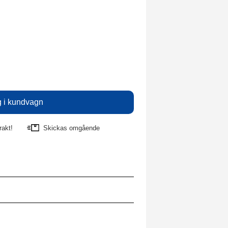
rakt!
Skickas omgående