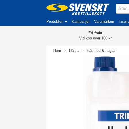
Produkter
Kampanjer
Varumärken
Inspir
Fri frakt
Vid köp över 100 kr
Hem
>
Hälsa
>
Hår, hud & naglar