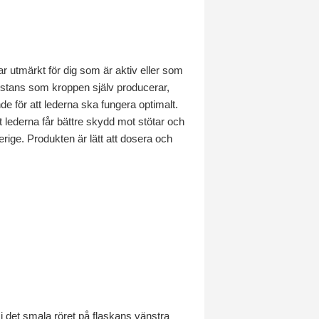
utmärkt för dig som är aktiv eller som
substans som kroppen själv producerar,
 för att lederna ska fungera optimalt.
tt lederna får bättre skydd mot stötar och
rige. Produkten är lätt att dosera och
i det smala röret på flaskans vänstra