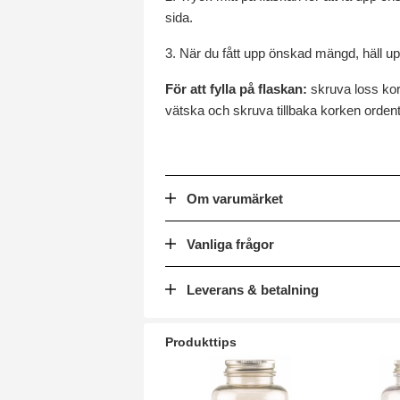
sida.
3. När du fått upp önskad mängd, häll upp 
För att fylla på flaskan:
skruva loss kor
vätska och skruva tillbaka korken ordent
Om varumärket
Vanliga frågor
Leverans & betalning
Produkttips