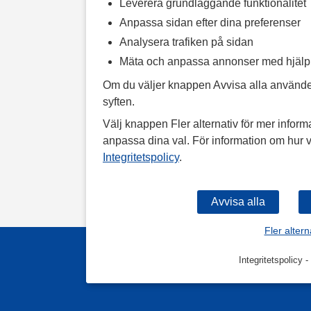
Leverera grundläggande funktionalitet
Anpassa sidan efter dina preferenser
Analysera trafiken på sidan
Mäta och anpassa annonser med hjäl
Om du väljer knappen Avvisa alla använde
syften.
Välj knappen Fler alternativ för mer informa
anpassa dina val. För information om hur v
Integritetspolicy
.
Fler altern
Integritetspolicy
-