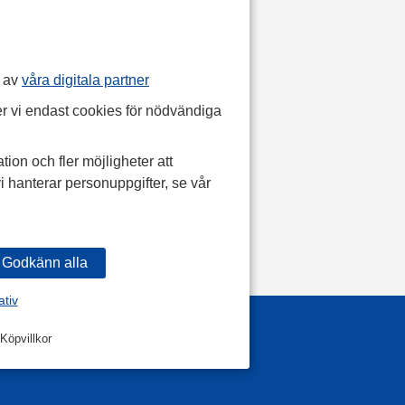
p av
våra digitala partner
r vi endast cookies för nödvändiga
tion och fler möjligheter att
i hanterar personuppgifter, se vår
ativ
Köpvillkor