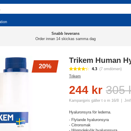
ation
Snabb leverans
Order innan 14 skickas samma dag
Trikem Human H
20%
4.3
(7 omdömen)
Trikem
244 kr
305 
Kampanjpris gäller t o m 16/8
Jmfp
Hyaluronsyra för lederna.
- Flytande hyaluronsyra
- Citronsmak
- Högmolekylär hyaluronsyra