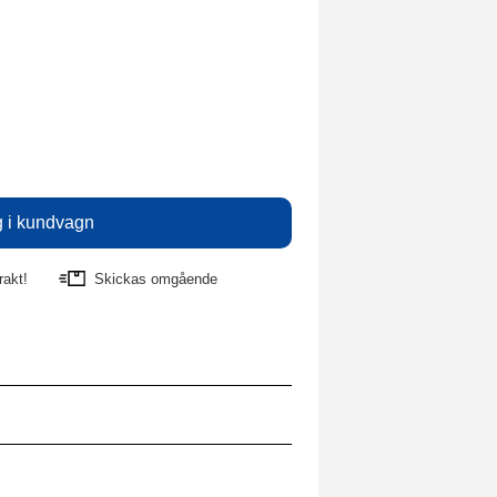
rakt!
Skickas omgående