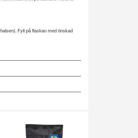
shalsen). Fyll på flaskan med önskad