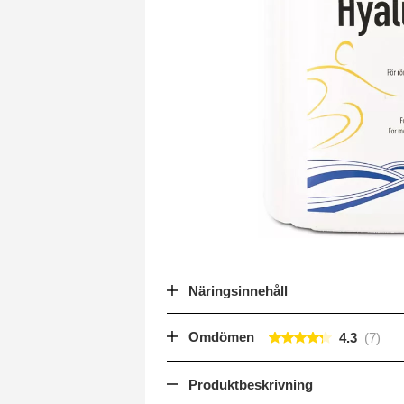
Näringsinnehåll
Omdömen
4.3
Produktbeskrivning