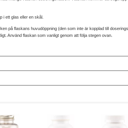
i ett glas eller en skål.
ken på flaskans huvudöppning (den som inte är kopplad till dosering
ligt. Använd flaskan som vanligt genom att följa stegen ovan.