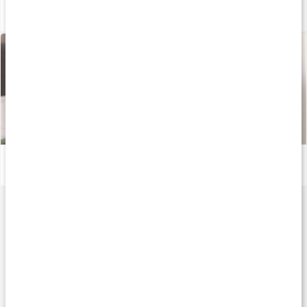
Bättre återhämtning med GABA
Läs artikel
Så reagerar kroppen på stress, oro och sömnbrist
Läs artikel