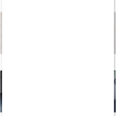
Alltid trött? Så blir du piggare
Läs artikel
Så tillverkas våra kapslar och tabletter
Läs artikel