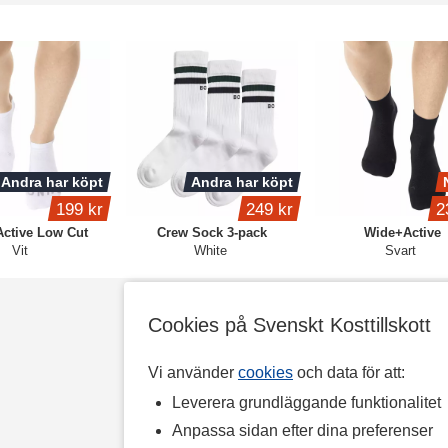
Andra har köpt
Andra har köpt
199 kr
249 kr
2
ctive Low Cut
Crew Sock 3-pack
Wide+Active
Vit
White
Svart
Cookies på Svenskt Kosttillskott
Vi använder
cookies
och data för att:
Leverera grundläggande funktionalitet
Anpassa sidan efter dina preferenser