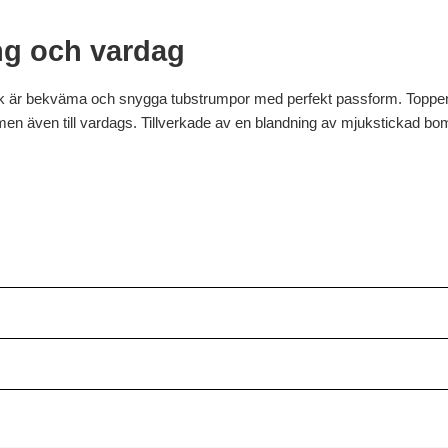
ng och vardag
är bekväma och snygga tubstrumpor med perfekt passform. Toppen är r
ng men även till vardags. Tillverkade av en blandning av mjukstickad b