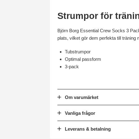
Strumpor för träni
Björn Borg Essential Crew Socks 3 Pack 
plats, vilket gör dem perfekta till träni
Tubstrumpor
Optimal passform
3-pack
Om varumärket
Vanliga frågor
Leverans & betalning