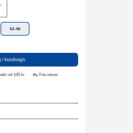
43-46
frakt vid 100 kr
Fria returer