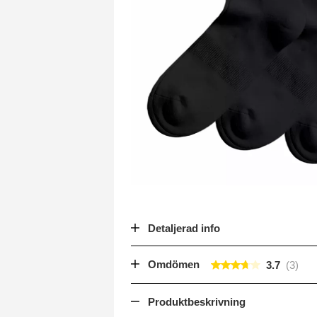
Detaljerad info
Omdömen
3.7
Produktbeskrivning