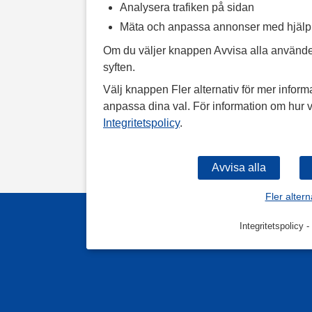
Analysera trafiken på sidan
Mäta och anpassa annonser med hjäl
Om du väljer knappen Avvisa alla använde
syften.
Välj knappen Fler alternativ för mer informa
anpassa dina val. För information om hur v
Integritetspolicy
.
Fler altern
Integritetspolicy
-