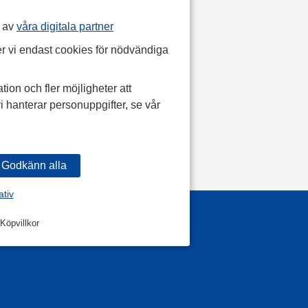
p av
våra digitala partner
r vi endast cookies för nödvändiga
tion och fler möjligheter att
i hanterar personuppgifter, se vår
ativ
Köpvillkor