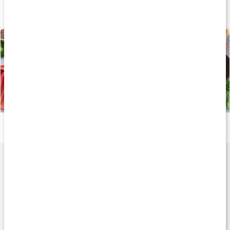
Därför är zink viktigt för kroppen
Läs artikel
Viktiga mineraler för din kropp
Läs artikel