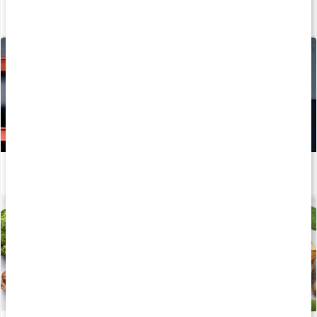
Så tillverkas våra kapslar och tabletter
Läs artikel
Hur tillverkas kosttillskott?
Läs artikel