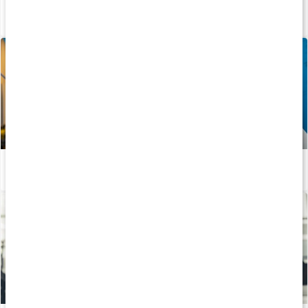
Kosttillskott för vegetarianer
Läs artikel
Vitaminer och mineraler för atleter
Läs artikel